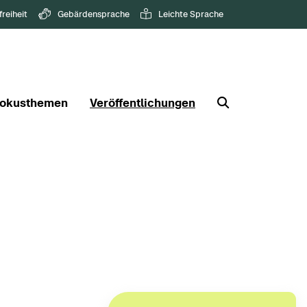
freiheit
Gebärdensprache
Leichte Sprache
okusthemen
Veröffentlichungen