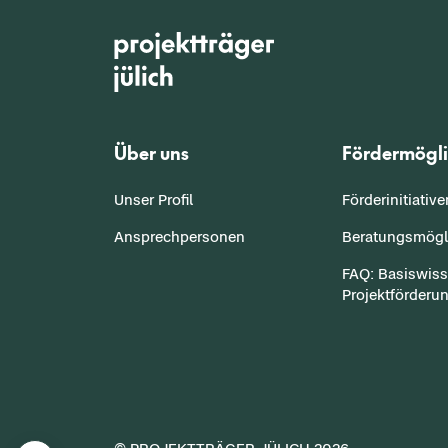
Über uns
Fördermögli
Unser Profil
Förderinitiativ
Ansprechpersonen
Beratungsmögl
FAQ: Basiswis
Projektförderu