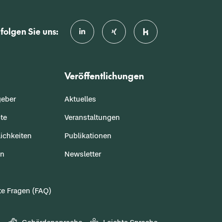
folgen Sie uns:
Veröffentlichungen
geber
Aktuelles
te
Veranstaltungen
ichkeiten
Publikationen
en
Newsletter
te Fragen (FAQ)