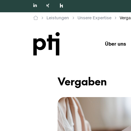
Leistungen
Unsere Expertise
Verg
Über uns
Ver­ga­ben