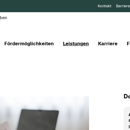
Kontakt
Barriere
aben
Fördermöglichkeiten
Leistungen
Karriere
F
Do