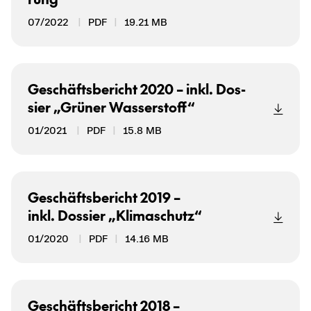
07/2022
PDF
19.21 MB
Ge­schäfts­be­richt 2020 – inkl. Dos­
sier „Grü­ner Was­ser­stoff“
01/2021
PDF
15.8 MB
Ge­schäfts­be­richt 2019 –
inkl. Dos­sier „Kli­ma­schutz“
01/2020
PDF
14.16 MB
Ge­schäfts­be­richt 2018 –