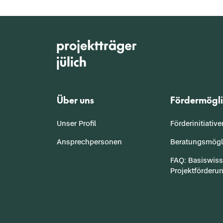
Über uns
Fördermögli
Unser Profil
Förderinitiativ
Ansprechpersonen
Beratungsmögl
FAQ: Basiswis
Projektförderu