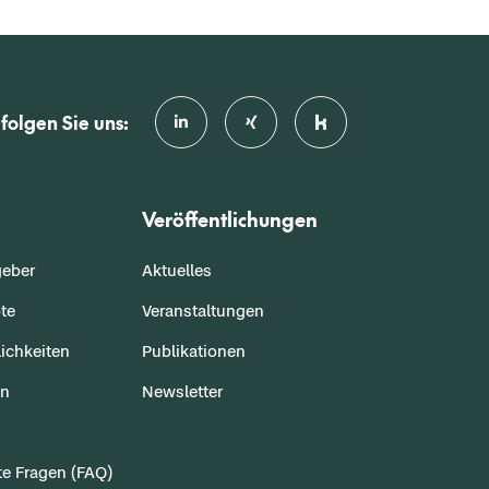
folgen Sie uns:
Veröffentlichungen
geber
Aktuelles
te
Veranstaltungen
ichkeiten
Publikationen
en
Newsletter
te Fragen (FAQ)