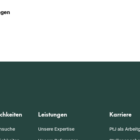
n­gen
chkeiten
Leistungen
Karriere
ensuche
Unsere Expertise
PtJ als Arbeit