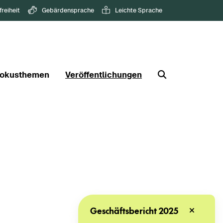
freiheit
Gebärdensprache
Leichte Sprache
okusthemen
Veröffentlichungen
Geschäftsbericht 2025