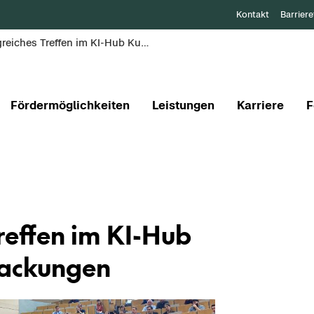
Kontakt
Barriere
Erfolgreiches Treffen im KI-Hub Kunststoffverpackungen
Fördermöglichkeiten
Leistungen
Karriere
F
Tref­fen im KI-​Hub
pa­ckun­gen