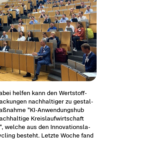
 dabei hel­fen kann den Wert­stoff­
a­ckun­gen nach­hal­ti­ger zu ge­stal­
r­maß­nah­me "KI-​Anwendungshub
ch­hal­ti­ge Kreis­lauf­wirt­schaft
", wel­che aus den In­no­va­ti­ons­la­
Cycling be­steht. Letz­te Woche fand