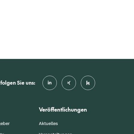
folgen Sie uns:
Veröffentlichungen
geber
Aktuelles