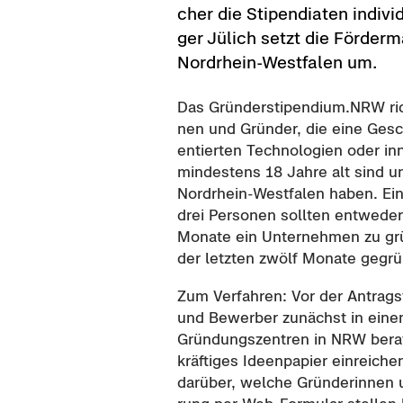
cher die Sti­pen­dia­ten in­di­vi­
ger Jü­lich setzt die För­der
Nordrhein-​Westfalen um.
Das Grün­der­sti­pen­di­um.NRW rich­
nen und Grün­der, die eine Ge­sch
en­tier­ten Tech­no­lo­gien oder in­n
min­des­tens 18 Jahre alt sind und
Nordrhein-​Westfalen haben. Ein
drei Per­so­nen soll­ten ent­we­de
Mo­na­te ein Un­ter­neh­men zu grü
der letz­ten zwölf Mo­na­te ge­gr
Zum Ver­fah­ren: Vor der An­trag­st
und Be­wer­ber zu­nächst in einem 
Grün­dungs­zen­tren in NRW be­ra­
kräf­ti­ges Ideen­pa­pier ein­rei­chen
dar­über, wel­che Grün­de­rin­nen