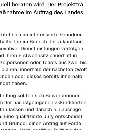
du­ell be­ra­ten wird. Der Pro­jekt­trä­
­maß­nah­me im Auf­trag des Lan­des
tet sich an in­ter­es­sier­te Grün­de­rin­
äfts­idee im Be­reich der zu­kunfts­ori­
o­va­ti­ver Dienst­leis­tun­gen ver­fol­gen,
 ihren Erst­wohn­sitz dau­er­haft in
­zel­per­so­nen oder Teams aus zwei bis
r pla­nen, in­ner­halb der nächs­ten zwölf
n­den oder die­ses be­reits in­ner­halb
ün­det haben.
el­lung soll­ten sich Be­wer­be­rin­nen
der nächst­ge­le­ge­nen ak­kre­di­tier­ten
ten las­sen und da­nach ein aus­sa­ge­
. Eine qua­li­fi­zier­te Jury ent­schei­det
 und Grün­der einen An­trag auf För­de­