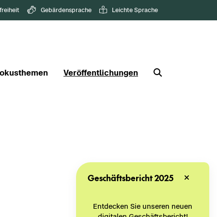
freiheit
Gebärdensprache
Leichte Sprache
okusthemen
Veröffentlichungen
Geschäftsbericht 2025
Entdecken Sie unseren neuen
digitalen Geschäftsbericht!