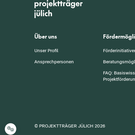
Über uns
Fördermögli
Unser Profil
Förderinitiativ
Ansprechpersonen
Beratungsmögl
FAQ: Basiswis
Projektförderu
© PROJEKTTRÄGER JÜLICH
2026