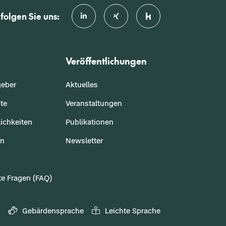
folgen Sie uns:
Veröffentlichungen
geber
Aktuelles
te
Veranstaltungen
ichkeiten
Publikationen
en
Newsletter
te Fragen (FAQ)
Gebärdensprache
Leichte Sprache