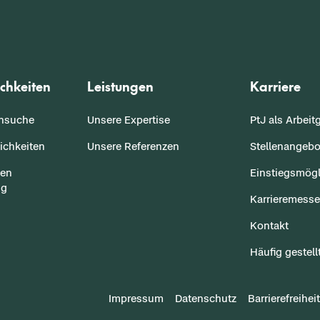
chkeiten
Leistungen
Karriere
ensuche
Unsere Expertise
PtJ als Arbeit
ichkeiten
Unsere Referenzen
Stellenangebo
sen
Einstiegsmögl
ng
Karrieremess
Kontakt
Häufig gestell
Impressum
Datenschutz
Barrierefreiheit