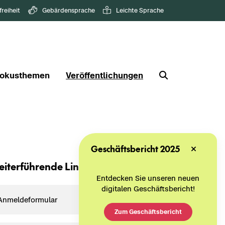
freiheit
Gebärdensprache
Leichte Sprache
okusthemen
Veröffentlichungen
Geschäftsbericht 2025
i­ter­füh­ren­de Links
Entdecken Sie unseren neuen
digitalen Geschäftsbericht!
An­mel­de­for­mu­lar
Zum Geschäftsbericht