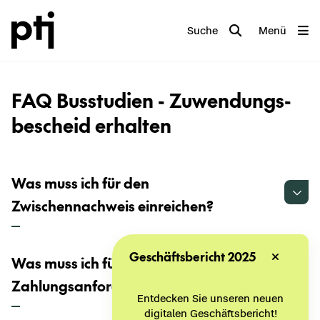
Suche
Menü
FAQ Bus­stu­di­en - Zu­wen­dungs­
be­scheid er­hal­ten
Was muss ich für den
Zwischennachweis einreichen?
Geschäftsbericht 2025
Was muss ich für eine
Zahlungsanforderung einreichen?
Entdecken Sie unseren neuen
digitalen Geschäftsbericht!