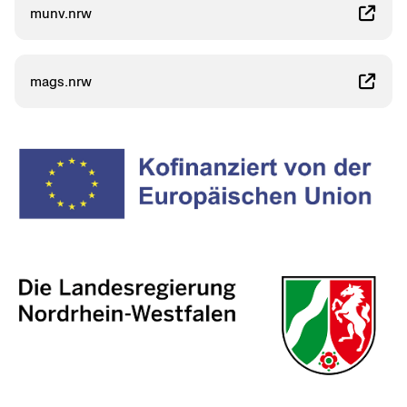
munv.nrw
mags.nrw