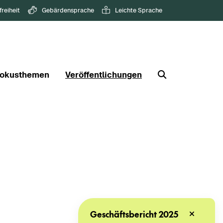
freiheit
Gebärdensprache
Leichte Sprache
okusthemen
Veröffentlichungen
Geschäftsbericht 2025