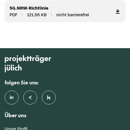
5G.NRW-​Richtlinie
PDF
121.56 KB
nicht bar­rie­re­frei
folgen Sie uns:
Über uns
Unser Profil