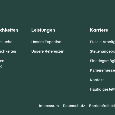
chkeiten
Leistungen
Karriere
ensuche
Unsere Expertise
PtJ als Arbeit
ichkeiten
Unsere Referenzen
Stellenangebo
sen
Einstiegsmögl
ng
Karrieremess
Kontakt
Häufig gestell
Impressum
Datenschutz
Barrierefreiheit