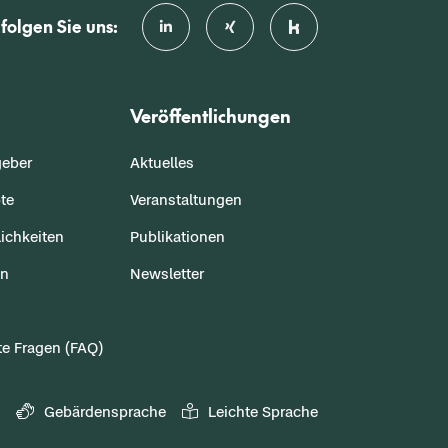
folgen Sie uns:
Veröffentlichungen
geber
Aktuelles
te
Veranstaltungen
ichkeiten
Publikationen
en
Newsletter
te Fragen (FAQ)
Gebärdensprache
Leichte Sprache