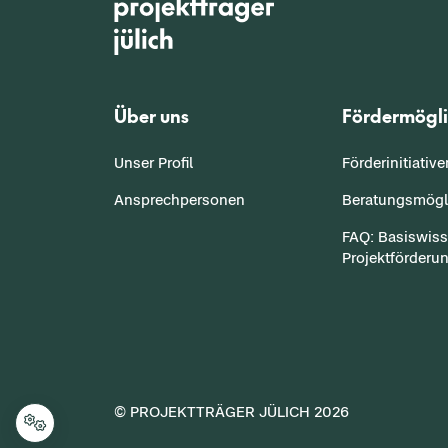
Über uns
Fördermögli
Unser Profil
Förderinitiativ
Ansprechpersonen
Beratungsmögl
FAQ: Basiswis
Projektförderu
© PROJEKTTRÄGER JÜLICH
2026