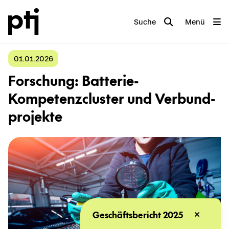
Suche
Menü
01.01.2026
For­schung: Batterie-​
Kompetenzcluster und Ver­bund­
pro­jek­te
Geschäftsbericht 2025