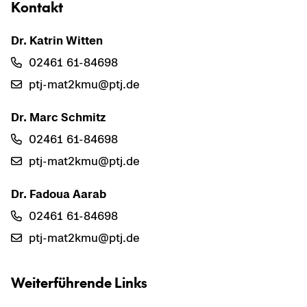
Kon­takt
Dr. Kat­rin Wit­ten
02461 61-​84698
ptj-​mat2kmu@ptj.de
Dr. Marc Schmitz
02461 61-​84698
ptj-​mat2kmu@ptj.de
Dr. Fa­doua Aarab
02461 61-​84698
ptj-​mat2kmu@ptj.de
Wei­ter­füh­ren­de Links