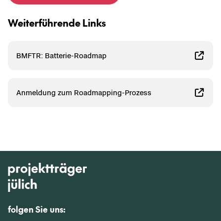
Wei­ter­füh­ren­de Links
BMFTR: Batterie-​Roadmap
An­mel­dung zum Roadmapping-​Prozess
folgen Sie uns: