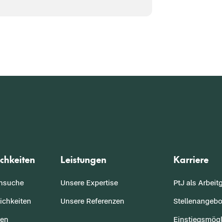
chkeiten
Leistungen
Karriere
ensuche
Unsere Expertise
PtJ als Arbeit
ichkeiten
Unsere Referenzen
Stellenangebo
sen
Einstiegsmögl