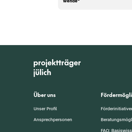
wen­de“
Über uns
Fördermögli
Unser Profil
Förderinitiativ
Ansprechpersonen
Beratungsmögl
FAQ: Basiswis