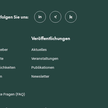
folgen Sie uns:
Veröffentlichungen
geber
Aktuelles
te
Veranstaltungen
ichkeiten
Publikationen
en
Newsletter
te Fragen (FAQ)