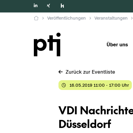
Veröffentlichungen
Veranstaltungen
Über uns
Zu­rück zur Event­lis­te
16.05.2019 11:00 - 17:00 Uhr
VDI Nach­rich­te
Düs­sel­dorf