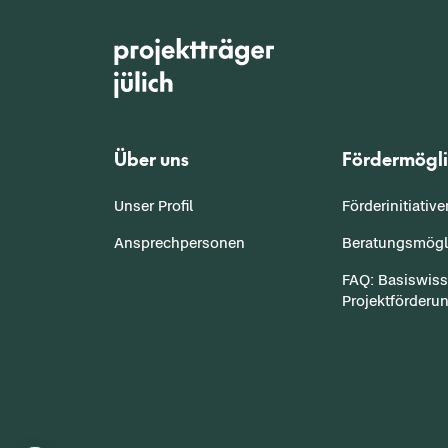
Über uns
Fördermögli
Unser Profil
Förderinitiativ
Ansprechpersonen
Beratungsmögl
FAQ: Basiswis
Projektförderu