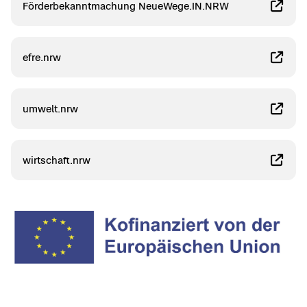
För­der­be­kannt­ma­chung Neu­e­We­ge.IN.NRW
efre.nrw
um­welt.nrw
wirt­schaft.nrw