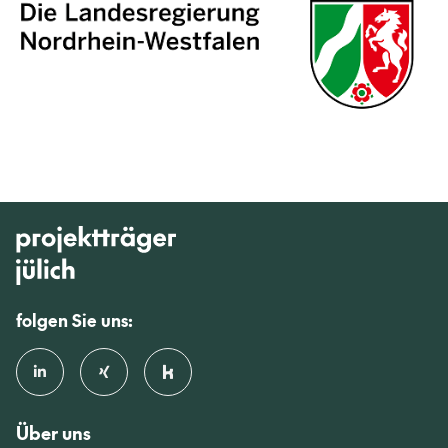
folgen Sie uns:
Über uns