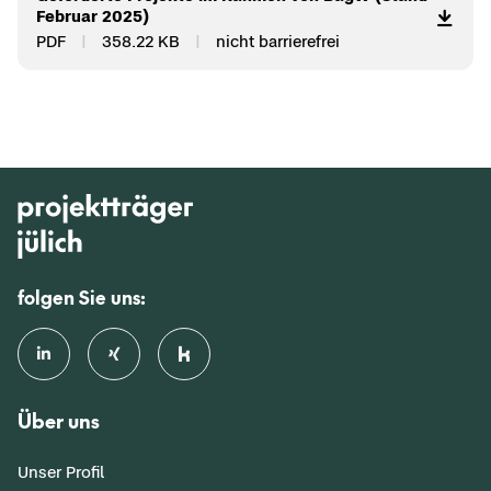
Fe­bru­ar 2025)
PDF
358.22 KB
nicht bar­rie­re­frei
folgen Sie uns:
Über uns
Unser Profil