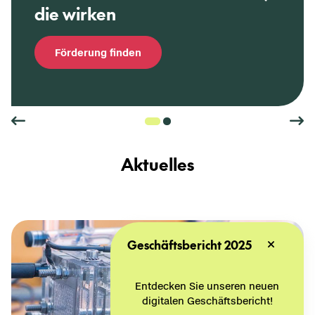
die wir­ken
För­de­rung fin­den
Ak­tu­el­les
Geschäftsbericht 2025
Entdecken Sie unseren neuen
digitalen Geschäftsbericht!