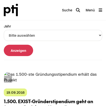
Suche
Menü
Jahr
Anzeigen
19.09.2016
1.500. EXIST-​Gründerstipendium geht an