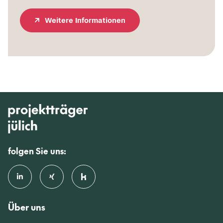
Wei­te­re In­for­ma­tio­nen
folgen Sie uns:
Über uns